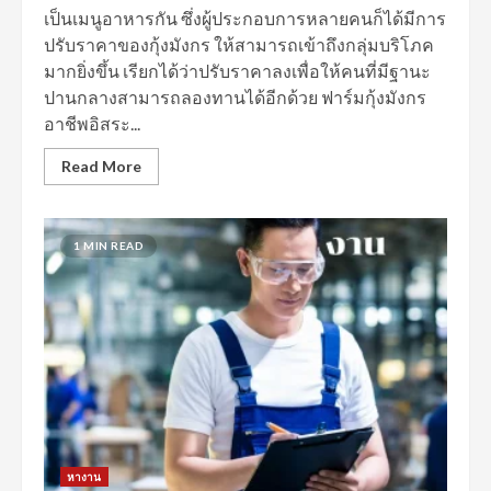
เป็นเมนูอาหารกัน ซึ่งผู้ประกอบการหลายคนก็ได้มีการ
ปรับราคาของกุ้งมังกร ให้สามารถเข้าถึงกลุ่มบริโภค
มากยิ่งขึ้น เรียกได้ว่าปรับราคาลงเพื่อให้คนที่มีฐานะ
ปานกลางสามารถลองทานได้อีกด้วย ฟาร์มกุ้งมังกร
อาชีพอิสระ...
Read More
1 MIN READ
หางาน