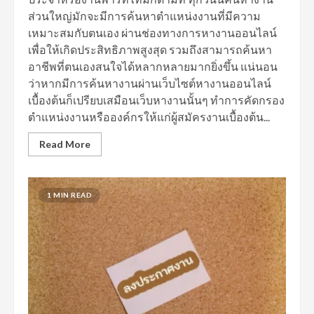
ส่วนใหญ่มักจะมีการค้นหาตำแหน่งงานที่มีความ
เหมาะสมกับตนเอง ผ่านช่องทางการหางานออนไลน์
เพื่อให้เกิดประสิทธิภาพสูงสุด รวมถึงสามารถค้นหา
อาชีพที่ตนเองสนใจได้หลากหลายมากยิ่งขึ้น แน่นอน
ว่าหากมีการค้นหางานผ่านเว็บไซต์หางานออนไลน์
เบื้องต้นก็เปรียบเสมือนเว็บหางานนั้นๆ ทำการคัดกรอง
ตำแหน่งงานหรือองค์กรให้แก่ผู้สมัครงานเบื้องต้น...
Read More
1 MIN READ