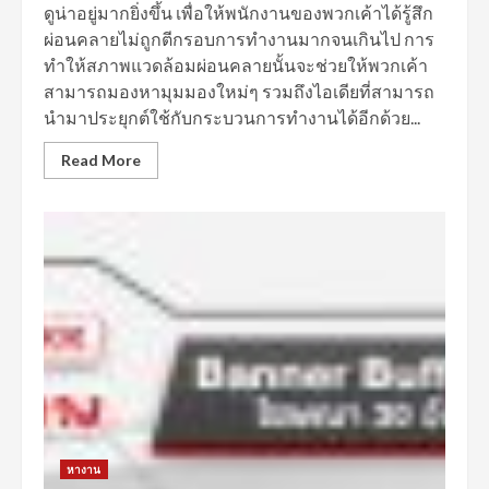
ดูน่าอยู่มากยิ่งขึ้น เพื่อให้พนักงานของพวกเค้าได้รู้สึก
ผ่อนคลายไม่ถูกตีกรอบการทำงานมากจนเกินไป การ
ทำให้สภาพแวดล้อมผ่อนคลายนั้นจะช่วยให้พวกเค้า
สามารถมองหามุมมองใหม่ๆ รวมถึงไอเดียที่สามารถ
นำมาประยุกต์ใช้กับกระบวนการทำงานได้อีกด้วย...
Read More
หางาน