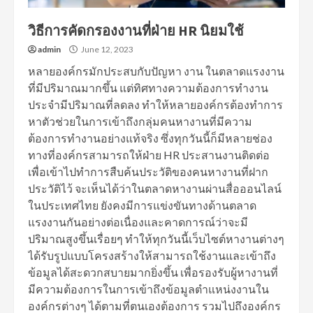
วิธีการคัดกรองงานที่ฝ่าย HR นิยมใช้
admin
June 12, 2023
หลายองค์กรมักประสบกับปัญหา งาน ในตลาดแรงงาน
ที่มีปริมาณมากขึ้น แต่ทิศทางความต้องการทำงาน
ประจำมีปริมาณที่ลดลง ทำให้หลายองค์กรต้องทำการ
หาตัวช่วยในการเข้าถึงกลุ่มคนหางานที่มีความ
ต้องการทำงานอย่างแท้จริง ซึ่งทุกวันนี้ก็มีหลายช่อง
ทางที่องค์กรสามารถให้ฝ่าย HR ประสานงานติดต่อ
เพื่อเข้าไปทำการสืบค้นประวัติของคนหางานที่ฝาก
ประวัติไว้ จะเห็นได้ว่าในตลาดหางานผ่านสื่อออนไลน์
ในประเทศไทย ยังคงมีการแข่งขันทางด้านตลาด
แรงงานกันอย่างต่อเนื่องและคาดการณ์ว่าจะมี
ปริมาณสูงขึ้นเรื่อยๆ ทำให้ทุกวันนี้เว็บไซต์หางานต่างๆ
ได้รับรูปแบบโครงสร้างให้สามารถใช้งานและเข้าถึง
ข้อมูลได้สะดวกสบายมากยิ่งขึ้น เพื่อรองรับผู้หางานที่
มีความต้องการในการเข้าถึงข้อมูลตำแหน่งงานใน
องค์กรต่างๆ ได้ตามที่ตนเองต้องการ รวมไปถึงองค์กร