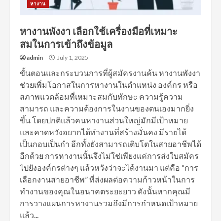
หางาน
หางานพังงา เลือกใช้เครื่องมือที่เหมาะ
สมในการเข้าถึงข้อมูล
admin
July 1, 2025
ขั้นตอนและกระบวนการที่ผู้สมัครงานค้น หางานพังงา
ช่วยเพิ่มโอกาสในการหางานในตำแหน่ง องค์กร หรือ
สภาพแวดล้อมที่เหมาะสมกับทักษะ ความรู้ความ
สามารถ และความต้องการในงานของตนเองมากยิ่ง
ขึ้น โดยปกติแล้วคนหางานส่วนใหญ่มักมีเป้าหมาย
และคาดหวังอยากได้ทำงานที่สร้างมั่นคง มีรายได้
เป็นกอบเป็นกำ อีกทั้งยังสามารถเติบโตในสายอาชีพได้
อีกด้วย การหางานนั้นจึงไม่ใช่เพียงแค่การส่งใบสมัคร
ไปยังองค์กรต่างๆ แล้วหวังว่าจะได้งานมา แต่คือ “การ
เลือกงานสายอาชีพ” ที่ส่งผลต่อความก้าวหน้าในการ
ทำงานของคุณในอนาคตระยะยาว ดังนั้นหากคุณมี
การวางแผนการหางานรวมถึงมีการกำหนดเป้าหมาย
แล้ว...