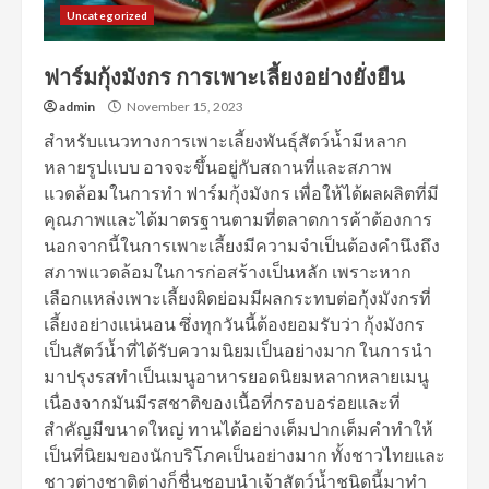
Uncategorized
ฟาร์มกุ้งมังกร การเพาะเลี้ยงอย่างยั่งยืน
admin
November 15, 2023
สำหรับแนวทางการเพาะเลี้ยงพันธุ์สัตว์น้ำมีหลาก
หลายรูปแบบ อาจจะขึ้นอยู่กับสถานที่และสภาพ
แวดล้อมในการทำ ฟาร์มกุ้งมังกร เพื่อให้ได้ผลผลิตที่มี
คุณภาพและได้มาตรฐานตามที่ตลาดการค้าต้องการ
นอกจากนี้ในการเพาะเลี้ยงมีความจำเป็นต้องคำนึงถึง
สภาพแวดล้อมในการก่อสร้างเป็นหลัก เพราะหาก
เลือกแหล่งเพาะเลี้ยงผิดย่อมมีผลกระทบต่อกุ้งมังกรที่
เลี้ยงอย่างแน่นอน ซึ่งทุกวันนี้ต้องยอมรับว่า กุ้งมังกร
เป็นสัตว์น้ำที่ได้รับความนิยมเป็นอย่างมาก ในการนำ
มาปรุงรสทำเป็นเมนูอาหารยอดนิยมหลากหลายเมนู
เนื่องจากมันมีรสชาติของเนื้อที่กรอบอร่อยและที่
สำคัญมีขนาดใหญ่ ทานได้อย่างเต็มปากเต็มคำทำให้
เป็นที่นิยมของนักบริโภคเป็นอย่างมาก ทั้งชาวไทยและ
ชาวต่างชาติต่างก็ชื่นชอบนำเจ้าสัตว์น้ำชนิดนี้มาทำ