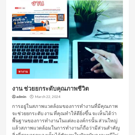
หางาน
งาน ช่วยยกระดับคุณภาพชีวิต
admin
March 22, 2024
การอยู่ในสภาพแวดล้อมของการทำงานที่มีคุณภาพ
จะช่วยยกระดับ งาน ที่คุณทำให้ดียิ่งขึ้น จะเห็นได้ว่า
พื้นฐานของการทำงานในแต่ละองค์กรนั้น ส่วนใหญ่
แล้วสภาพแวดล้อมในการทำงานก็ถือว่ามีส่วนสำคัญ
สิ่งที่สามารถมองเห็นได้ชัดเจนในปัจจุบันคงจะหนีไม่