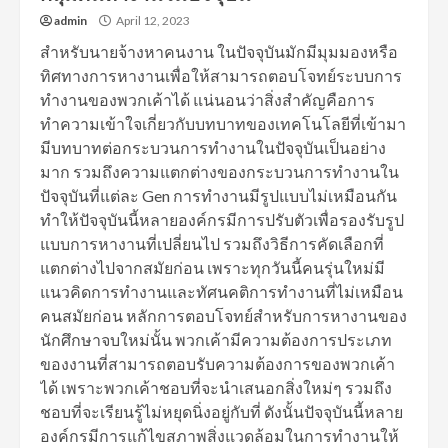
admin
April 12, 2023
สำหรับนายจ้างหาคนงาน ในปัจจุบันมักมีมุมมองหรือ
ทิศทางการหางานเพื่อให้สามารถตอบโจทย์ระบบการ
ทำงานของพวกเค้าได้ แน่นอนว่าสิ่งสำคัญคือการ
ทำความเข้าใจเกี่ยวกับบทบาทของเทคโนโลยีที่เข้ามา
มีบทบาทต่อกระบวนการทำงานในปัจจุบันเป็นอย่าง
มาก รวมถึงความแตกต่างของกระบวนการทำงานใน
ปัจจุบันที่แต่ละ Gen การทำงานมีรูปแบบไม่เหมือนกัน
ทำให้ปัจจุบันนี้หลายองค์กรมีการปรับตัวเพื่อรองรับรูป
แบบการหางานที่เปลี่ยนไป รวมถึงวิธีการคัดเลือกที่
แตกต่างไปจากสมัยก่อน เพราะทุกวันนี้คนรุ่นใหม่มี
แนวคิดการทำงานและทัศนคติการทำงานที่ไม่เหมือน
คนสมัยก่อน หลักการตอบโจทย์สำหรับการหางานของ
นักศึกษาจบใหม่นั้น พวกเค้ามีความต้องการประเภท
ของงานที่สามารถตอบรับความต้องการของพวกเค้า
ได้ เพราะพวกเค้าชอบที่จะนำเสนอกสิ่งใหม่ๆ รวมถึง
ชอบที่จะเรียนรู้ไม่หยุดนิ่งอยู่กับที่ ดังนั้นปัจจุบันนี้หลาย
องค์กรมีการแก้ไขสภาพสิ่งแวดล้อมในการทำงานให้