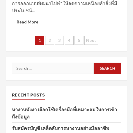
การออกแบบพัฒนาไปทำให้ลดความเหนื่อยล้าสิ่งที่มี
ประโยชน์...
Read More
Posts
1
2
3
4
5
Next
navigation
Search
for:
RECENT POSTS
หางานพังงา เลือกใช้เครื่องมือที่เหมาะสมในการเข้า
ถึงข้อมูล
รับสมัครบัญชี เคล็ดลับการหางานอย่างมืออาชีพ