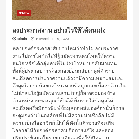
หางาน
ลงประกาศงาน อย่างไรให้ได้คนเก่ง
admin
November 18, 2023
หลายองค์กรเคยสงสัยบางไหมว่าทำไม ลงประกาศ
งาน ไปเท่าไหร่ ก็ไม่มีผู้สมัครงานคนไหนให้ความ
สนใจ หรือได้กลุ่มคนที่ไม่ใช่เป้าหมายกลับมาแทน
ทั้งนี้ผู้ประกอบการต้องมองย้อนกลับมาดูที่ตัวราย
ละเอียดการประกาศงานแล้วว่ามีความเหมาะสมและ
ดึงดูดใจมากน้อยแค่ไหน หากข้อมูลและเนื้อหาด้านใน
ไม่น่าสนใจผู้สมัครงานส่วนใหญ่ก็อาจจะมองข้าง
ตำแหน่งงานของคุณก็เป็นได้ ยิ่งหากใส่ข้อมูลไม่
ละเอียดหรือมีการพิมพ์ข้อมูลตกหล่น องค์กรนั้นก็อาจ
จะดูมองว่าเป็นองค์กรที่ไม่มีความน่าเชื่อถือ ไม่มี
ความเป็นมืออาชีพก็เป็นได้ ดังนั้นตัวช่วยที่จะเพิ่ม
โอกาสให้กับองค์กรหาคน คือการแก้ไขและลอง
ปรับปรุงข้อมูลในรายละเอียดดูเพื่อให้เกิดความ