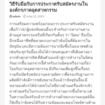
วิธีรับมือกับการประกาศรับสมัครงานใน
องค์กรภาคอุตสาหกรรม
admin
May 12, 2023
การเตรียมความพร้อมก่อนการ ประกาศรับสมัครงาน
เพื่อก้าวนำผู้แข่งขันคนอื่นๆ สำหรับการหางานทาง
ด้านอุสาหกรรมหรือที่เรียกกันสั้นๆ ว่า “นิคม” ถือเป็น
อีกหนึ่งอาชีพที่ตลาดแรงงานกำลังเป็นที่ต้องการใน
ปัจจุบัน และมีความต้องการมากยิ่งขึ้นในอนาคตด้วย
เช่นกัน ทุกวันนี้จะเห็นได้ว่าคนหนุ่มสาวที่เดินทางมา
จากทั่วทุกสารทิศ ที่ผันตัวเองเข้าสู่การทำงานในนิคม
กันมากขึ้น นอกจากนี้สำหรับงานนิคมหรืองานเกี่ยว
โยงกับภาคอุตสาหกรรม มีปริมาณเพิ่มสูงขึ้นเรื่อยๆ
รวมถึงเปิดรับพนักงานหลายอัตรา เพื่อรองรับฐานการ
ผลิตที่กำลังมีการขยับขยาย ถึงแม้ว่าปัจจุบันนี้จะมี
หลายองค์กรได้นำเทคโนโลยีทางด้านเครื่องจักรเข้า
มาช่วยเสริมในกระบวนการทำงานมากขึ้นก็ตาม แต่
ในความเป็นจริงแล้วการทำงานด้วยแรงงานมนุษย์นั้น
ก็ยังถือว่ายังคนได้รับความนิยมและตอบโจทย์ทางด้าน