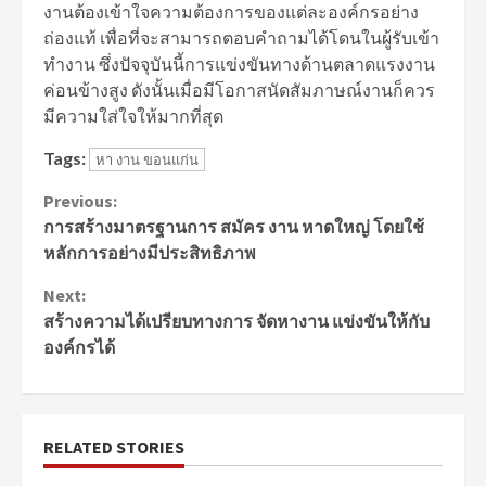
งานต้องเข้าใจความต้องการของแต่ละองค์กรอย่าง
ถ่องแท้ เพื่อที่จะสามารถตอบคำถามได้โดนในผู้รับเข้า
ทำงาน ซึ่งปัจจุบันนี้การแข่งขันทางด้านตลาดแรงงาน
ค่อนข้างสูง ดังนั้นเมื่อมีโอกาสนัดสัมภาษณ์งานก็ควร
มีความใส่ใจให้มากที่สุด
Tags:
หา งาน ขอนแก่น
Continue
Previous:
การสร้างมาตรฐานการ สมัคร งาน หาดใหญ่ โดยใช้
Reading
หลักการอย่างมีประสิทธิภาพ
Next:
สร้างความได้เปรียบทางการ จัดหางาน แข่งขันให้กับ
องค์กรได้
RELATED STORIES