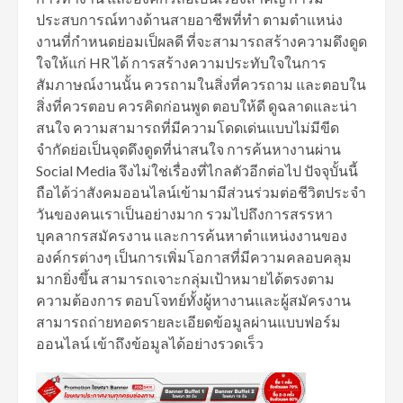
ประสบการณ์ทางด้านสายอาชีพที่ทำ ตามตำแหน่ง
งานที่กำหนดย่อมเป็ผลดี ที่จะสามารถสร้างความดึงดูด
ใจให้แก่ HR ได้ การสร้างความประทับใจในการ
สัมภาษณ์งานนั้น ควรถามในสิ่งที่ควรถาม และตอบใน
สิ่งที่ควรตอบ ควรคิดก่อนพูด ตอบให้ดี ดูฉลาดและน่า
สนใจ ความสามารถที่มีความโดดเด่นแบบไม่มีขีด
จำกัดย่อเป็นจุดดึงดูดที่น่าสนใจ การค้นหางานผ่าน
Social Media จึงไม่ใช่เรื่องที่ไกลตัวอีกต่อไป ปัจจุบั้นนี้
ถือได้ว่าสังคมออนไลน์เข้ามามีส่วนร่วมต่อชีวิตประจำ
วันของคนเราเป็นอย่างมาก รวมไปถึงการสรรหา
บุคลากรสมัครงาน และการค้นหาตำแหน่งงานของ
องค์กรต่างๆ เป็นการเพิ่มโอกาสที่มีความคลอบคลุม
มากยิ่งขึ้น สามารถเจาะกลุ่มเป้าหมายได้ตรงตาม
ความต้องการ ตอบโจทย์ทั้งผู้หางานและผู้สมัครงาน
สามารถถ่ายทอดรายละเอียดข้อมูลผ่านแบบฟอร์ม
ออนไลน์ เข้าถึงข้อมูลได้อย่างรวดเร็ว