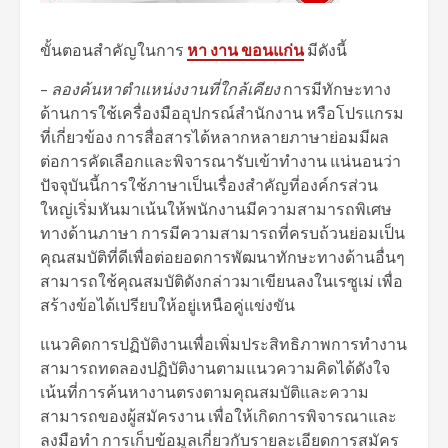
ขั้นตอนสำคัญในการ
หา งาน ขอนแก่น
มีดังนี้
–
ลองค้นหาตำแหน่งงานที่ใกล้เคียง
การมีทักษะทาง
ด้านการใช้เครื่องมืออุปกรณ์สำนักงาน หรือโปรแกรม
ที่เกี่ยวข้อง การสื่อสารได้หลากหลายภาษาย่อมมีผล
ต่อการคัดเลือกและพิจารณารับเข้าทำงาน แน่นอนว่า
ปัจจุบันนี้การใช้ภาษาเป็นเรื่องสำคัญที่องค์กรส่วน
ใหญ่เริ่มหันมาเน้นให้พนักงานมีความสามารถพิเศษ
ทางด้านภาษา การมีความสามารถที่ครบถ้วนย่อมเป็น
คุณสมบัติที่ดีเพื่อต่อยอดการพัฒนาทักษะทางด้านอื่นๆ
สามารถใช้คุณสมบัติดังกล่าวมาเขียนลงในเรซูเม่ เพื่อ
สร้างข้อได้เปรียบให้อยู่เหนือคู่แข่งขัน
แนวคิดการปฏิบัติงานเพื่อเพิ่มประสิทธิภาพการทำงาน
สามารถทดลองปฏิบัติงานตามแนวความคิดได้ดังใจ
เน้นที่การค้นหางานตรงตามคุณสมบัติและความ
สามารถของผู้สมัครงาน เพื่อให้เกิดการพิจารณาและ
ลงมือทำ การเก็บข้อมูลเกี่ยวกับรายละเอียดการสมัคร