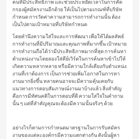
คนที่มีประสิทธิภาพ และช่วยประหยัดเวลาในการคัด
กรองผู้สมัครงานอีกด้วย ให้เป็นไปตามเกณฑ์ที่บริษัท
กำหนด การวัดค่าความสามารถการทำงานนั้น ต้อง
เป็นไปตามเป้าหมายที่บริษัทกำหนด
โดยคำนึงความใส่ใจและการพัฒนา เพื่อให้ได้ผลลัพธ์
การทำงานที่มีปริมาณและคุณภาพที่มากขึ้น เป้าหมาย
การทำงานถือได้ว่ามีประสิทธิภาพมากที่สุด การค้นหา
ตำแหน่งงานโดยลองใส่คีย์เวิร์ดในการค้นหาเข้าไปให้
เกิดความหลากหลาย หรือมีความใกล้เคียงกับตำแหน่ง
งานที่เราต้องการ เป็นการช่วยเพิ่มโอกาสในการหา
งานมากยิ่งขึ้น หลายคนอาจจะมีความคุ้นเคยกับ
แนวทางการตอบสัมภาษณ์งานมาบ้างแล้ว สิ่งสำคัญ
คือการมีทัศนคติในการตอบที่ดี ความใส่ใจในคำถาม
นั้น ๆ แต่ที่สำคัญคุณจะต้องมีความนั้นจริงๆ ด้วย
อย่างไรก็ตามการกำหนดมาตรฐานในการรับสมัคร
งานของแต่ละองค์กรมีความแตกต่างกัน ดังนั้นผู้หา