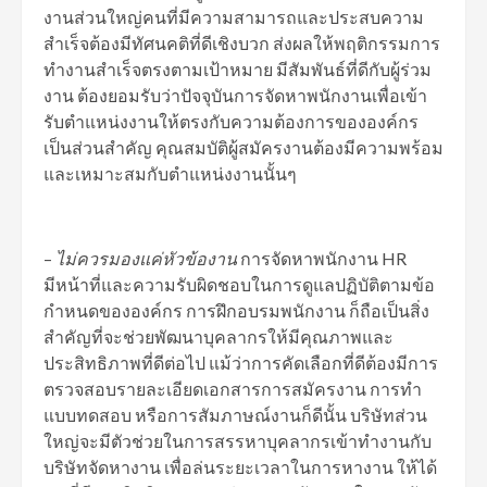
งานส่วนใหญ่คนที่มีความสามารถและประสบความ
สำเร็จต้องมีทัศนคติที่ดีเชิงบวก ส่งผลให้พฤติกรรมการ
ทำงานสำเร็จตรงตามเป้าหมาย มีสัมพันธ์ที่ดีกับผู้ร่วม
งาน ต้องยอมรับว่าปัจจุบันการจัดหาพนักงานเพื่อเข้า
รับตำแหน่งงานให้ตรงกับความต้องการขององค์กร
เป็นส่วนสำคัญ คุณสมบัติผู้สมัครงานต้องมีความพร้อม
และเหมาะสมกับตำแหน่งงานนั้นๆ
–
ไม่ควรมองแค่หัวข้องาน
การจัดหาพนักงาน HR
มีหน้าที่และความรับผิดชอบในการดูแลปฏิบัติตามข้อ
กำหนดขององค์กร การฝึกอบรมพนักงาน ก็ถือเป็นสิ่ง
สำคัญที่จะช่วยพัฒนาบุคลากรให้มีคุณภาพและ
ประสิทธิภาพที่ดีต่อไป แม้ว่าการคัดเลือกที่ดีต้องมีการ
ตรวจสอบรายละเอียดเอกสารการสมัครงาน การทำ
แบบทดสอบ หรือการสัมภาษณ์งานก็ดีนั้น บริษัทส่วน
ใหญ่จะมีตัวช่วยในการสรรหาบุคลากรเข้าทำงานกับ
บริษัทจัดหางาน เพื่อล่นระยะเวลาในการหางาน ให้ได้