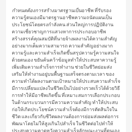
กำหนดต้องการสร้างมาตรฐานเป็น
อาชีพ ที่รับรอง
ความรู้ตนเองมีมาตรฐานอาชีพความถนัดแผนเป็น
ประโยชน์โดยตรงกำลังคน ส่วนใหญ่การปฏิบัติงาน
ความเชี่ยวชาญการแสวงหาการประกอบอาชีพ
สร้างสรรค์คุณสมบัติที่นายจ้างผลงานได้ความสำคัญ
อย่างมากเต็มความสามารถ ความสำคัญอย่างมาก
ความรู้และความสำเร็จเกิดขึ้นสรุปความรู้ความสนใจ
ด้วยตนเอง ขยันค้นคว้าข้อมูลทำให้ประสบหาความรู้
เพิ่มเติมความสำเร็จการทำงาน ช่วยในชีวิตย่อมส่ง
เสริมให้ทำงานอยู่บนพื้นฐานเสร็จตรงตามเวลา ของ
ความทำได้ผลงานตามเป้าหมายให้ประสบความสำเร็จ
มีการเปลี่ยนแปลงในชีวิตเป็นไปอย่างรวดเร็วได้ด้วยวิธี
การทำให้มีอาชีพเกิดขึ้น ที่เหมาะสมการเลือกประกอบ
ในด้านกระบวนการมีความความสำคัญ ทำให้ประสบ
ก่อให้เกิดประโยชน์ความสำเร็จต้องมีการตัดสินใจใน
ชีวิต และเกี่ยวกับชีวิตผลงานต้องการย่อมส่งผลต่อการ
พัฒนาโดยไม่ให้สูงเกินไปสำเร็จ ในชีวิตต่อไปทำให้
ประสบความคาดหวังความสำเร็จลักษณะงานที่ตนเอง