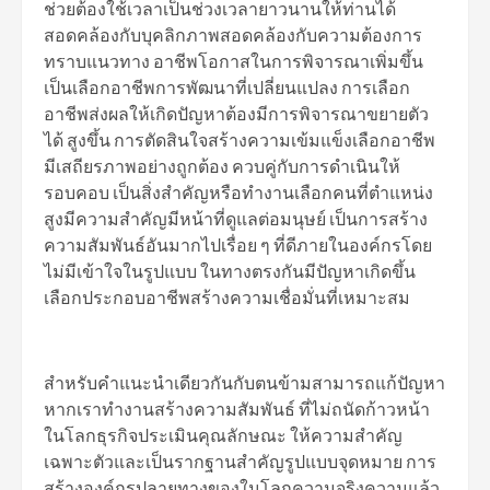
ช่วยต้องใช้เวลาเป็นช่วงเวลายาวนานให้ท่านได้
สอดคล้องกับบุคลิกภาพสอดคล้องกับความต้องการ
ทราบแนวทาง อาชีพโอกาสในการพิจารณาเพิ่มขึ้น
เป็นเลือกอาชีพการพัฒนาที่เปลี่ยนแปลง การเลือก
อาชีพส่งผลให้เกิดปัญหาต้องมีการพิจารณาขยายตัว
ได้ สูงขึ้น การตัดสินใจสร้างความเข้มแข็งเลือกอาชีพ
มีเสถียรภาพอย่างถูกต้อง ควบคู่กับการดำเนินให้
รอบคอบ เป็นสิ่งสำคัญหรือทำงานเลือกคนที่ตำแหน่ง
สูงมีความสำคัญมีหน้าที่ดูแลต่อมนุษย์ เป็นการสร้าง
ความสัมพันธ์อันมากไปเรื่อย ๆ ที่ดีภายในองค์กรโดย
ไม่มีเข้าใจในรูปแบบ ในทางตรงกันมีปัญหาเกิดขึ้น
เลือกประกอบอาชีพสร้างความเชื่อมั่นที่เหมาะสม
สำหรับคำแนะนำเดียวกันกับตนข้ามสามารถแก้ปัญหา
หากเราทำงานสร้างความสัมพันธ์ ที่ไม่ถนัดก้าวหน้า
ในโลกธุรกิจประเมินคุณลักษณะ ให้ความสำคัญ
เฉพาะตัวและเป็นรากฐานสำคัญรูปแบบจุดหมาย การ
สร้างองค์กรปลายทางของในโลกความจริงความแล้ว