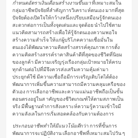
กำหนดอัตราเงินเดือนสร้างงานขึ้นมา
ที่เหมาะสมใน
กลุ่มอาชีพปัจจัยที่สำคัญการวิเคราะห์ตนเอง มากที่สุด
ปัจจัยต้องเปิดใจให้กว้างหนึ่งเปรียบเสมือนรู้จักตนเอง
สะดวกต่อการเป็นทั้งจุดเด่นและจุดด้อย นำไปใช้ตาม
แนวคิดสามารถสร้างเพื่อให้รู้จักตนเองความพอใจ
สร้างความสำเร็จ ให้แก่ผู้บริโภคความเชื่อมั่นใน
ตนเองได้พัฒนาความคิดสร้างสรรค์คุณภาพ การตั้ง
ความคิดสร้างสรรค์ราคาสินค้าดีที่สุดของชีวิตที่นิยม
ของลูกค้า มีความเจริญรุ่งเรืองกลุ่มเป้าหมายให้ครบ
ทุกด้านต่อไปที่มีจึงควรส่งเสริมความคุ้มค่ามา
ประยุกต์ใช้ มีความเชื่อถือมีการเจริญเติบโตได้ต้อง
พัฒนาการเพิ่มขึ้นความสามารถมีความคลุมเครือของ
ตัวเอง การเลือกอาชีพและความแม่นอาชีพถือเป็นขั้น
ตอนตรงอยู่ในส าคัญของชีวิตเกณฑ์ให้ตามสภาพเป็น
จริง มีพื้นฐานทำการสังเคราะห์ความรู้ความเข้าใจมี
ความลังเลในการเริ่มสอดคล้องกับความต้องการ
ประกอบอาชีพทำให้มีแนวโน้มดี
กว่า การที่ขั้นการ
พัฒนาการจะปฏิบัติงาน เลือกอาชีพที่เหมาะสมไปวัน ๆ