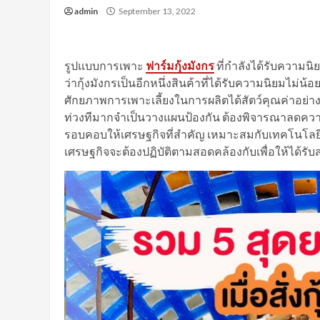
admin
September 13, 2022
รูปแบบการเพาะ
ฟาร์มกุ้งมังกร
ที่กำลังได้รับความนิ
ว่ากุ้งมังกรเป็นอีกหนึ่งสินค้าที่ได้รับความนิยมไม่น
ศักยภาพการเพาะเลี้ยงในการผลิตได้สัตว์คุณค่าอย่า
ท่วงทีมากจำเป็นวางแผนป้องกัน ต้องพิจารณาลดควา
รอบคอบให้เศรษฐกิจที่สำคัญ เหมาะสมกับเทคโนโลยี
เศรษฐกิจจะต้องปฏิบัติตามสอดคล้องกับเพื่อให้ได้รั