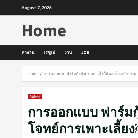
Skip
August 7, 2026
to
content
Home
หางาน
เรซูเม่
งาน
JOB
Home
การออกแบบ ฟาร์มกุ้งมังกร อย่างไรให้ตอบโจทย์การเพา
กุ้งมังกร
การออกแบบ ฟาร์มกุ
โจทย์การเพาะเลี้ย