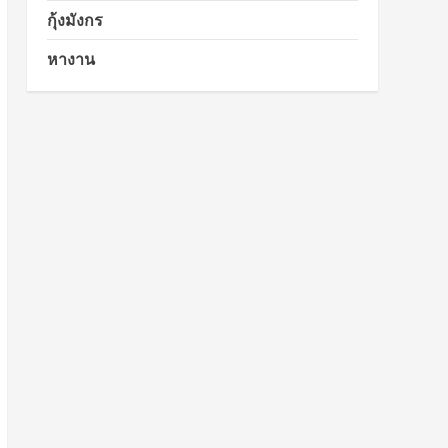
กุ้งมังกร
หางาน