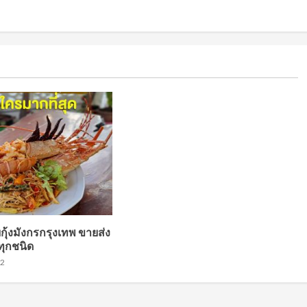
ยกุ้งมังกรกรุงเทพ ขายส่ง
ุกชนิด
22