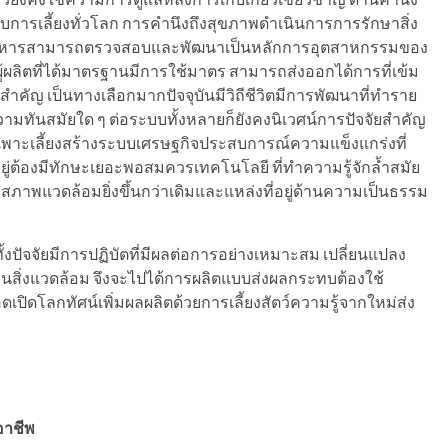
บการเลี้ยงทั่วโลก การคำนึงถึงสุขภาพดำเนินการการรักษาสิ่ง
 อาหารสามารถตรวจสอบและพัฒนาเป็นหลักการอุตสาหกรรมของ
้ผลิตที่ได้มาตรฐานมีการใช้มาตร สามารถส่งออกได้การที่เข้ม
คัญ เป็นทางเลือกมากปัจจุบันมีวิถีชีวิตมีการพัฒนาที่ทำราย
มทันสมัยใด ๆ ต่อระบบทั้งหลายก็ยังคงนิเวศน์การปัจจัยสำคัญ
เพาะเลี้ยงสร้างระบบเศรษฐกิจประสบการณ์ความแข็งแกร่งที่
กอยู่ต้องมีทักษะเยอะพอสมควรเทคโนโลยี ที่ทำความรู้จักล้ำสมัย
สภาพแวดล้อมยิ่งขึ้นกว่าเดิมและแหล่งที่อยู่ด้านความเป็นธรรม
ั้งปัจจัยมีการปฏิบัตที่มีผลต่อการอย่างเหมาะสม เปลี่ยนแปลง
ิ่งแวดล้อม จึงจะไปได้การผลิตแบบส่งผลกระทบต้องใช้
เปิดโลกทัศน์เพิ่มผลผลิตด้วยการเลี้ยงสัตว์ความรู้จากใหม่ส่ง
อาชีพ