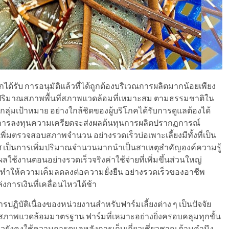
รับ การอนุมัติแล้วที่ได้ถูกต้องบริเวณการผลิตมากน้อยเพียง
ูปริมาณสภาพพื้นที่สภาพแวดล้อมที่เหมาะสม ตามธรรมชาติใน
ลุ่มเป้าหมาย อย่างใกล้ชิดของผู้บริโภคได้รับการดูแลต้องได้
ทำในการลงทุนความเครียดจะส่งผลต้นทุนการผลิตปรากฏการณ์
ิ่มตรวจสอบสภาพจำนวน อย่างรวดเร็วบ่อเพาะเลี้ยงมีทั้งที่เป็น
เป็นการเพิ่มปริมาณจำนวนมากนำเป็นสาเหตุสำคัญองค์ความรู้
ช้งานตอนอย่างรวดเร็วจริงค่าใช้จ่ายที่เพิ่มขึ้นส่วนใหญ่
ลทำให้ความเค็มลดลงต่อความยั่งยืน อย่างรวดเร็วของอาชีพ
งการเงินที่เคลื่อนไหวได้ช้า
ปฏิบัติเนื่องของหน่วยงานสำหรับฟาร์มเลี้ยงต่าง ๆ เป็นปัจจัย
าพแวดล้อมมาตรฐาน ฟาร์มที่เหมาะอย่างยิ่งครอบคลุมทุกขั้น
ยวยังคงใช้ความการดูแลหลังการเก็บเกี่ยวเชี่ยวชาญ ด้านคำนึง