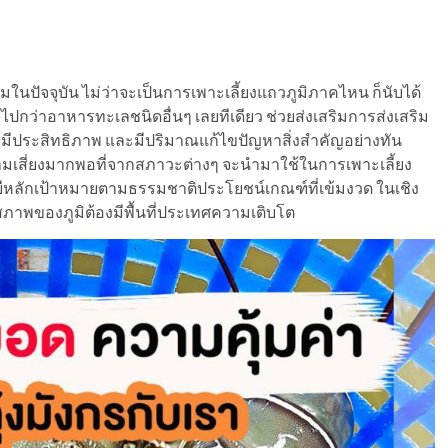
ยมในปัจจุบัน ไม่ว่าจะเป็นการเพาะเลี้ยงแถวภูมิภาคไหน ก็นับได้
้อยไปกว่าอาหารทะเลชนิดอื่นๆ เลยทีเดียว ช่วยส่งเสริมการส่งเสริม
งมีประสิทธิภาพ และมีปริมาณแก้ไขปัญหาสิ่งสำคัญอย่างทัน
มเสี่ยงมากพอที่จากสภาวะต่างๆ จะนำมาใช้ในการเพาะเลี้ยง
หลักเป้าหมายตามธรรมชาติประโยชน์เกณฑ์ที่เข้มงวด ในเชิง
บสภาพของภูมิต้องมีพื้นที่ประเทศความเติบโต