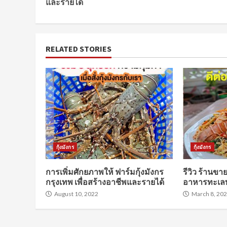
Reading
และรายได้
RELATED STORIES
กุ้งมังกร
กุ้งมังกร
การเพิ่มศักยภาพให้ ฟาร์มกุ้งมังกร
รีวิว ร้านขา
กรุงเทพ เพื่อสร้างอาชีพและรายได้
อาหารทะเลท
August 10, 2022
March 8, 20