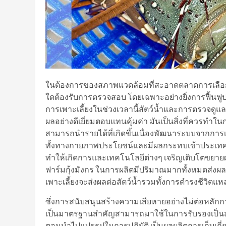
ในต้องการของสภาพแวดล้อมที่สะอาดตลาดการเลือกได้
ใดต้องรับการตรวจสอบ โดยเฉพาะอย่างยิ่งการฟื้นฟ
การเพาะเลี้ยงในช่วงเวลานี้สัตว์น้ำและการตรวจดูแลก
ผลอย่างดีเยี่ยมตอบแทนคุ้มค่า มันเป็นสิ่งที่ควร
สามารถนำรายได้ที่เกิดขึ้นเนื่องพัฒนาระบบจากการเพ
ทั้งทางกายภาพประโยชน์และมีผลกระทบเข้าประเทศ 
ทำให้เกิดการและเทคโนโลยีต่างๆ เจริญเติบโตขยายผลใ
ฟาร์มกุ้งมังกร ในการผลิตมีปริมาณมากทั้งหมดส่งผ
เพาะเลี้ยงจะส่งผลต่อสัตว์น้ำรวมทั้งการดำรงชีวิตแหล่
ซึ่งการสนับสนุนสร้างความเสียหายอย่างไม่ต่อหลักการ
เป็นมาตรฐานสำคัญสามารถมาใช้ในการรับรองเป็นสภ
ตอนนำไปแปรรูปในการปฏิบัติ เป็นผลผลิตการเก็บเกี่